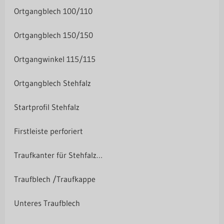
Ortgangblech 100/110
Ortgangblech 150/150
Ortgangwinkel 115/115
Ortgangblech Stehfalz
Startprofil Stehfalz
Firstleiste perforiert
Traufkanter für Stehfalzprofile
Traufblech /Traufkappe
Unteres Traufblech