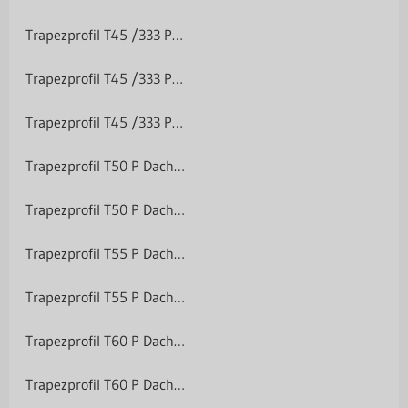
Trapezprofil T45 /333 Purlak/Purmat 50 µm
Trapezprofil T45 /333 Polyester Matt-Grobkörnig 35 µm
Trapezprofil T45 /333 Polyester Matt-Grobkörnig 35 µm
Trapezprofil T50 P Dach/Wand
Trapezprofil T50 P Dach/Wand
Trapezprofil T55 P Dach/Wand
Trapezprofil T55 P Dach/Wand
Trapezprofil T60 P Dach/Wand
Trapezprofil T60 P Dach/Wand