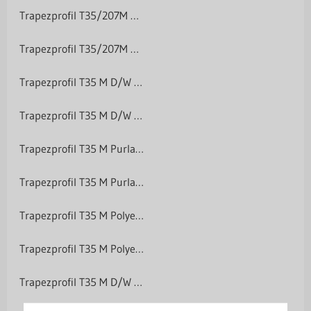
Trapezprofil T35/207M Holzoptik
Trapezprofil T35/207M Holzoptik
Trapezprofil T35 M D/W Polyester 25 µm
Trapezprofil T35 M D/W Polyester 25 µm
Trapezprofil T35 M Purlak/Purmat 50 µm
Trapezprofil T35 M Purlak/Purmat 50 µm
Trapezprofil T35 M Polyester Matt-Grobkörnig 35 µm
Trapezprofil T35 M Polyester Matt-Grobkörnig 35 µm
Trapezprofil T35 M D/W Aluminium