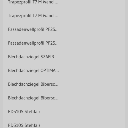
Trapezprofil T7 M Wand Holzoptik
Trapezprofil T7 M Wand Holzoptik
Fassadenwellprofil PF25 Polyester 25 µm
Fassadenwellprofil PF25 Polyester 25 µm
Blechdachziegel SZAFIR
Blechdachziegel OPTIMA Arad
Blechdachziegel Biberschwanz
Blechdachziegel Biberschwanz
PD510S Stehfalz
PD510S Stehfalz