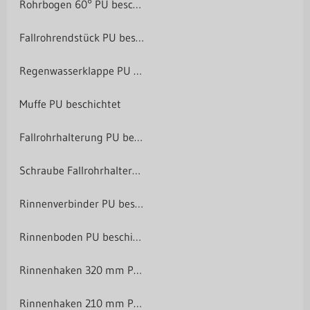
Rohrbogen 60° PU beschichtet
Fallrohrendstück PU beschichtet
Regenwasserklappe PU beschichtet
Muffe PU beschichtet
Fallrohrhalterung PU beschichtet
Schraube Fallrohrhalterung
Rinnenverbinder PU beschichtet
Rinnenboden PU beschichtet
Rinnenhaken 320 mm PU beschichtet
Rinnenhaken 210 mm PU beschichtet