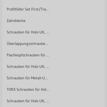
Profilfüller Set First/Traufe
Zahnbleche
Schrauben für Holz-UK, verzinkt
Überlappungsschrauben, verzinkt
Flachkopfschrauben für Stehfalz
Schrauben für Holz-UK, Edelstahl
Schrauben für Metall-UK, Edelstahl
TORX Schrauben für Holz-UK
Schrauben für Holz-UK, Edelstahl, Lichtplatte