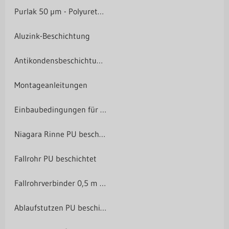
Purlak 50 µm - Polyurethan-Beschichtung
Aluzink-Beschichtung
Antikondensbeschichtung
Montageanleitungen
Einbaubedingungen für Lichtplatten
Niagara Rinne PU beschichtet
Fallrohr PU beschichtet
Fallrohrverbinder 0,5 m PU beschichtet
Ablaufstutzen PU beschichtet