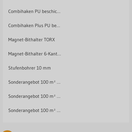
Combihaken PU beschichtet
Combihaken Plus PU beschichtet
Magnet-Bithalter TORX
Magnet-Bithalter 6-Kant-Schraube
Stufenbohrer 10 mm
Sonderangebot 100 m² T35M + Gratis Akkuschrauber 21V
Sonderangebot 100 m² T35M + Gratis Akkuschrauber 21V
Sonderangebot 100 m² T35M + Gratis Akkuschrauber 21V