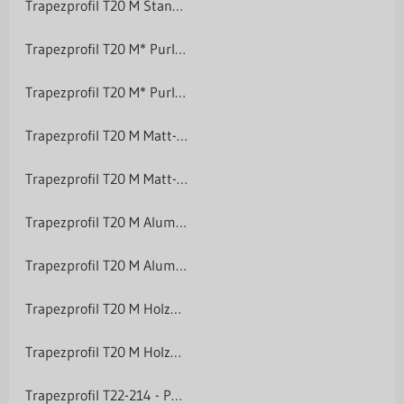
Trapezprofil T20 M Standardpolyester 25 µm
Trapezprofil T20 M* Purlak/Purmat 50 µm
Trapezprofil T20 M* Purlak/Purmat 50 µm
Trapezprofil T20 M Matt-Grobkörnig 35 µm
Trapezprofil T20 M Matt-Grobkörnig 35 µm
Trapezprofil T20 M Aluminium
Trapezprofil T20 M Aluminium
Trapezprofil T20 M Holzoptik
Trapezprofil T20 M Holzoptik
Trapezprofil T22-214 - Polyester 25 µm