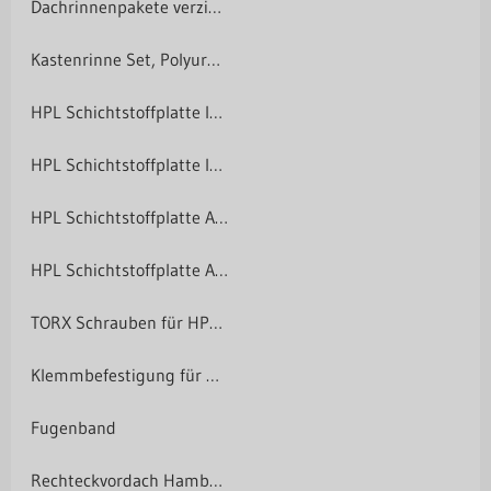
Dachrinnenpakete verzinkt (125/90)
Kastenrinne Set, Polyurethan beschichtet, 125 mm
HPL Schichtstoffplatte Innenbereich
HPL Schichtstoffplatte Innenbereich
HPL Schichtstoffplatte Aussenbereich
HPL Schichtstoffplatte Aussenbereich
TORX Schrauben für HPL-Platten
Klemmbefestigung für HPL-Platten
Fugenband
Rechteckvordach Hamburg