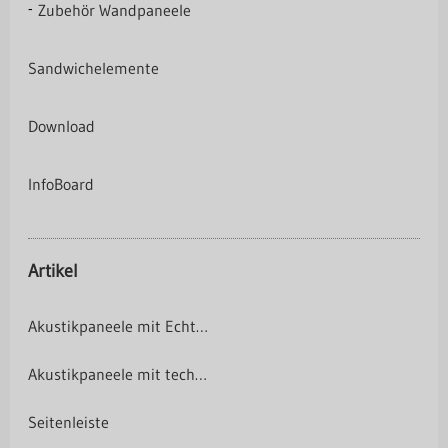
Zubehör Wandpaneele
Sandwichelemente
Download
InfoBoard
Artikel
Akustikpaneele mit Echtholz Made in Germany
Akustikpaneele mit technischem Furnier
Seitenleiste