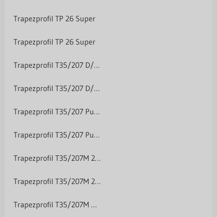
Trapezprofil TP 26 Super
Trapezprofil TP 26 Super
Trapezprofil T35/207 D/W Polyester 25 µm
Trapezprofil T35/207 D/W Polyester 25 µm
Trapezprofil T35/207 Purlak/Purmat 50 µm
Trapezprofil T35/207 Purlak/Purmat 50 µm
Trapezprofil T35/207M 25/50 µm Aluminium
Trapezprofil T35/207M 25/50 µm Aluminium
Trapezprofil T35/207M Holzoptik