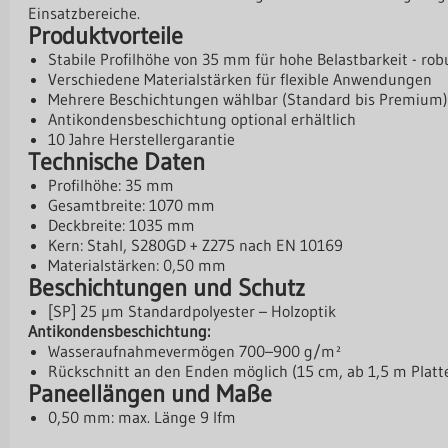
Einsatzbereiche.
Produktvorteile
Stabile Profilhöhe von 35 mm für hohe Belastbarkeit - robu
Verschiedene Materialstärken für flexible Anwendungen
Mehrere Beschichtungen wählbar (Standard bis Premium)
Antikondensbeschichtung optional erhältlich
10 Jahre Herstellergarantie
Technische Daten
Profilhöhe: 35 mm
Gesamtbreite: 1070 mm
Deckbreite: 1035 mm
Kern: Stahl, S280GD + Z275 nach EN 10169
Materialstärken: 0,50 mm
Beschichtungen und Schutz
[SP] 25 µm Standardpolyester – Holzoptik
Antikondensbeschichtung:
Wasseraufnahmevermögen 700–900 g/m²
Rückschnitt an den Enden möglich (15 cm, ab 1,5 m Platt
Paneellängen und Maße
0,50 mm: max. Länge 9 lfm