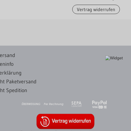
Vertrag widerrufen
ersand
eninfo
erklärung
cht Paketversand
ht Spedition