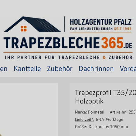
ten
Kantteile
Zubehör
Dachrinnen
Vord
Trapezprofil T35/2
Holzoptik
Marke: Polmetal
Artikelnr.: 25
Lieferzeit*:
8-14 Werktage
Größe:
Deckbreite: 1050 mm