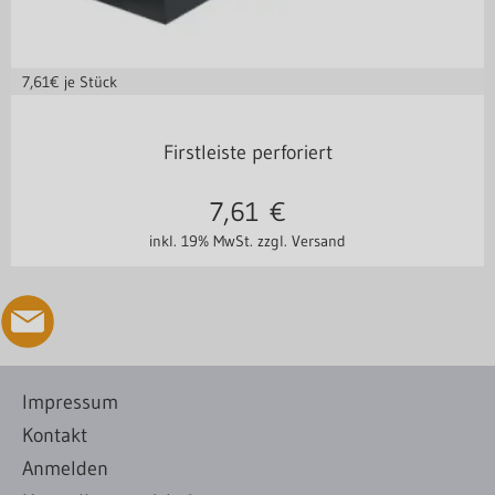
7,61
€ je Stück
RAL7016 Anthrazit 35 µm [PMG]
Firstleiste perforiert
7,61
€
inkl. 19% MwSt.
zzgl. Versand
Impressum
Kontakt
Anmelden