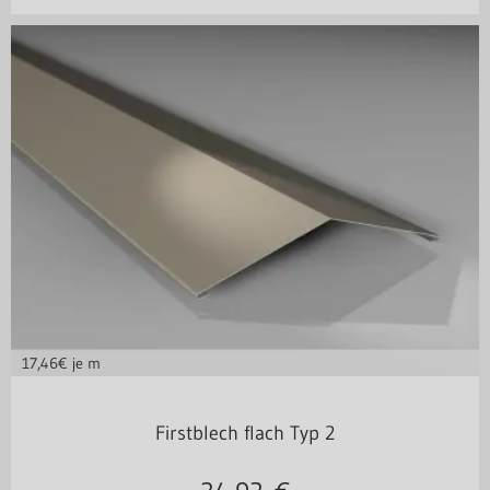
17,46
€ je m
Stahl 0,50 mm
Firstblech flach Typ 2