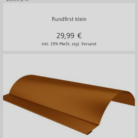
Stahl 0,50 mm
Rundfirst klein
29,99
€
inkl. 19% MwSt.
zzgl. Versand