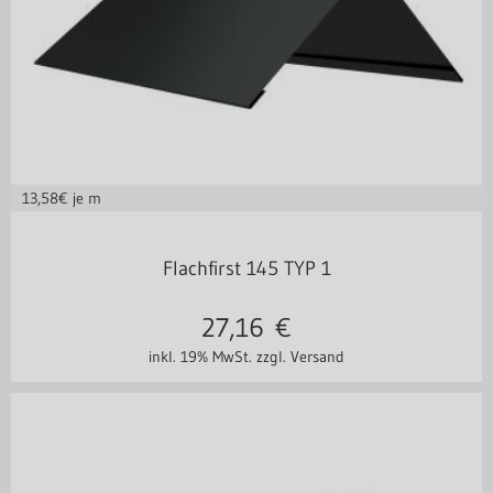
13,58
€ je m
in vielen Varianten
Flachfirst 145 TYP 1
27,16
€
inkl. 19% MwSt.
zzgl. Versand