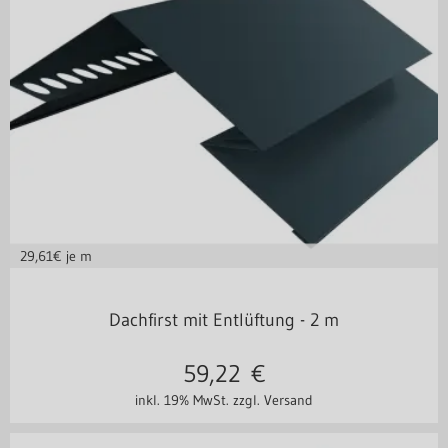
29,61
€ je m
Dachfirst mit Entlüftung - 2 m
59,22
€
inkl. 19% MwSt.
zzgl. Versand