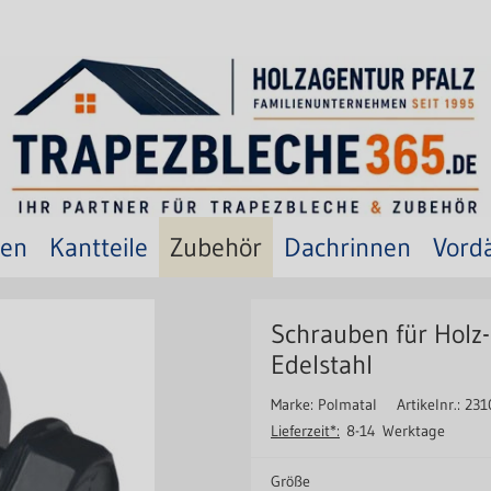
ten
Kantteile
Zubehör
Dachrinnen
Vord
Schrauben für Holz
Edelstahl
Marke: Polmatal
Artikelnr.: 231
Lieferzeit*:
8-14 Werktage
Größe