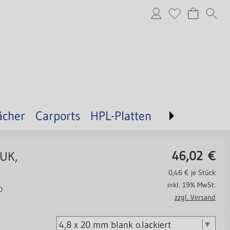
ächer
Carports
HPL-Platten
46,02
€
-UK,
0,46
€ je Stück
inkl. 19% MwSt.
0
zzgl. Versand