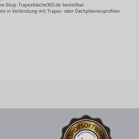
line-Shop
Trapezbleche365.de
bestellbar
nte in Verbindung mit Trapez- oder Dachpfannenprofilen