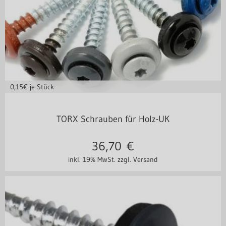
0,15
€ je Stück
in vielen Varianten
TORX Schrauben für Holz-UK
36,70
€
inkl. 19% MwSt.
zzgl. Versand