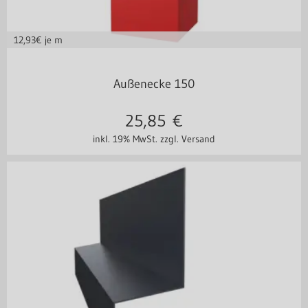
12,93
€ je m
in vielen Varianten
Außenecke 150
25,85
€
inkl. 19% MwSt.
zzgl. Versand