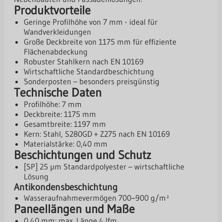
Produktvorteile
Geringe Profilhöhe von 7 mm - ideal für
Wandverkleidungen
Große Deckbreite von 1175 mm für effiziente
Flächenabdeckung
Robuster Stahlkern nach EN 10169
Wirtschaftliche Standardbeschichtung
Sonderposten – besonders preisgünstig
Technische Daten
Profilhöhe: 7 mm
Deckbreite: 1175 mm
Gesamtbreite: 1197 mm
Kern: Stahl, S280GD + Z275 nach EN 10169
Materialstärke: 0,40 mm
Beschichtungen und Schutz
[SP] 25 µm Standardpolyester – wirtschaftliche
Lösung
Antikondensbeschichtung
Wasseraufnahmevermögen 700–900 g/m²
Paneellängen und Maße
0,40 mm: max. Länge 4 lfm