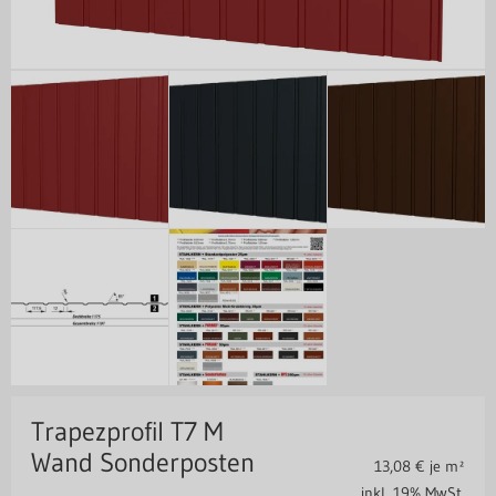
Trapezprofil T7 M
Wand Sonderposten
13,08
€ je m²
inkl. 19% MwSt.