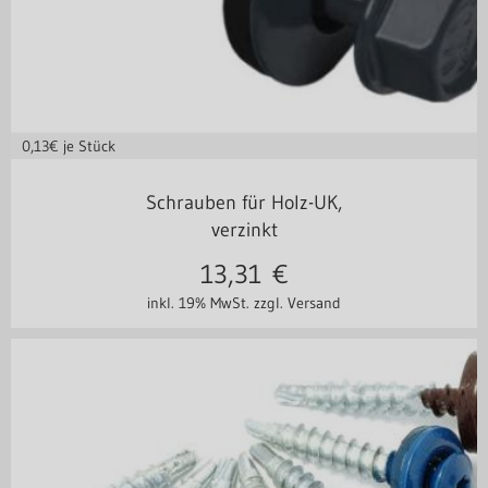
0,13
€ je Stück
in vielen Varianten
Schrauben für Holz-UK,
verzinkt
13,31
€
inkl. 19% MwSt.
zzgl. Versand