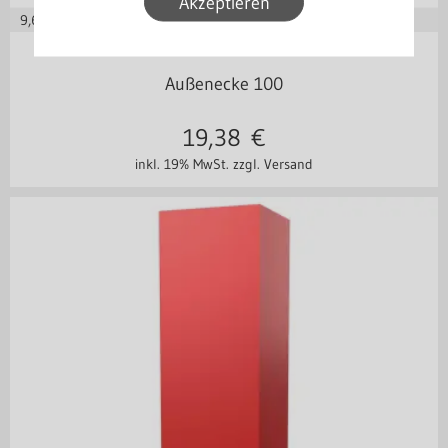
Akzeptieren
9,69
€ je m
in vielen Varianten
Außenecke 100
19,38
€
inkl. 19% MwSt.
zzgl. Versand