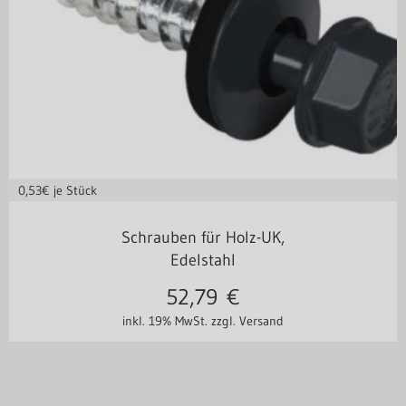
0,53
€ je Stück
in vielen Varianten
Schrauben für Holz-UK,
Edelstahl
52,79
€
inkl. 19% MwSt.
zzgl. Versand