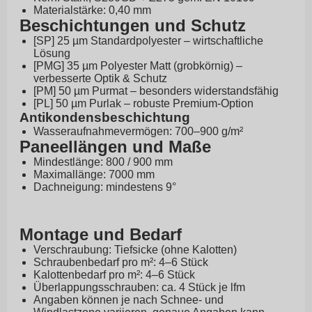
Materialstärke: 0,40 mm
Beschichtungen und Schutz
[SP] 25 µm Standardpolyester – wirtschaftliche
Lösung
[PMG] 35 µm Polyester Matt (grobkörnig) –
verbesserte Optik & Schutz
[PM] 50 µm Purmat – besonders widerstandsfähig
[PL] 50 µm Purlak – robuste Premium-Option
Antikondensbeschichtung
Wasseraufnahmevermögen: 700–900 g/m²
Paneellängen und Maße
Mindestlänge: 800 / 900 mm
Maximallänge: 7000 mm
Dachneigung: mindestens 9°
Montage und Bedarf
Verschraubung: Tiefsicke (ohne Kalotten)
Schraubenbedarf pro m²: 4–6 Stück
Kalottenbedarf pro m²: 4–6 Stück
Überlappungsschrauben: ca. 4 Stück je lfm
Angaben können je nach Schnee- und