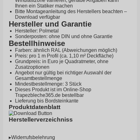
Windlastzone variieren, genaue Angaben kann
Ihnen ein Statiker machen
Bitte Montageanleitung des Herstellers beachten –
Download
verfügbar
Hersteller und Garantie
Hersteller: Polmetal
Sonderposten: ohne DIN und ohne Garantie
Bestellhinweise
Farben: ähnlich RAL (Abweichungen möglich)
Preis: pro 1 m Profil (ca. 1,10 m² Deckfläche)
Grundpreis: in Euro je Quadratmeter, ohne
Zusatzoptionen
Angebot nur gültig bei richtiger Auswahl der
Gesamtbestellmenge
Mindestbestellmenge: 3 Stück
Dieses Produkt ist im Online-Shop
Trapezbleche365.de
bestellbar
Lieferung bis Bordsteinkante
Produktdatenblatt
Herstellerverzeichniss
▸Widerrufsbelehrung