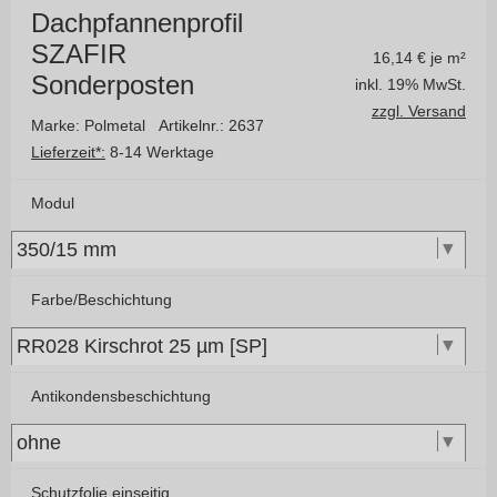
Dachpfannenprofil
SZAFIR
16,14
€ je m²
Sonderposten
inkl. 19% MwSt.
zzgl. Versand
Marke: Polmetal
Artikelnr.: 2637
Lieferzeit*:
8-14 Werktage
Modul
Farbe/Beschichtung
Antikondensbeschichtung
Schutzfolie einseitig