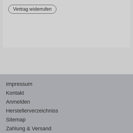
Vertrag widerrufen
Impressum
Kontakt
Anmelden
Herstellerverzeichniss
Sitemap
Zahlung & Versand