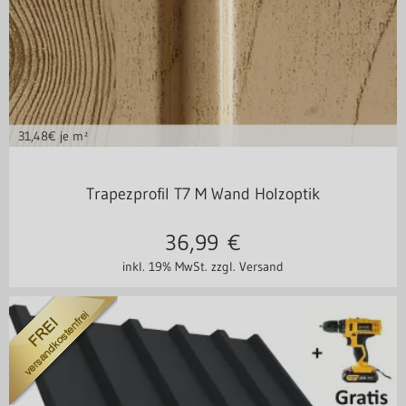
31,48
€ je m²
Stahl 0,50 mm
Trapezprofil T7 M Wand Holzoptik
36,99
€
inkl. 19% MwSt.
zzgl. Versand