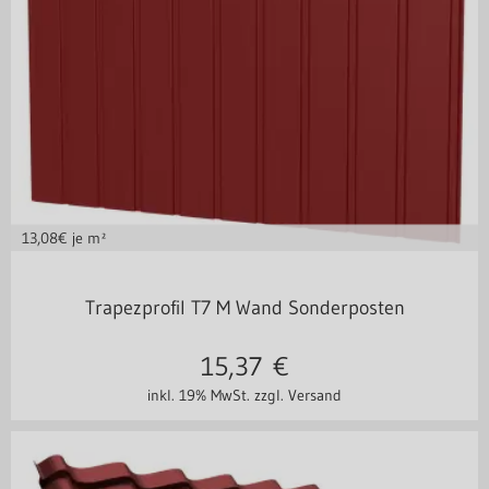
13,08
€ je m²
Stahl 0,40 mm
Trapezprofil T7 M Wand Sonderposten
15,37
€
inkl. 19% MwSt.
zzgl. Versand