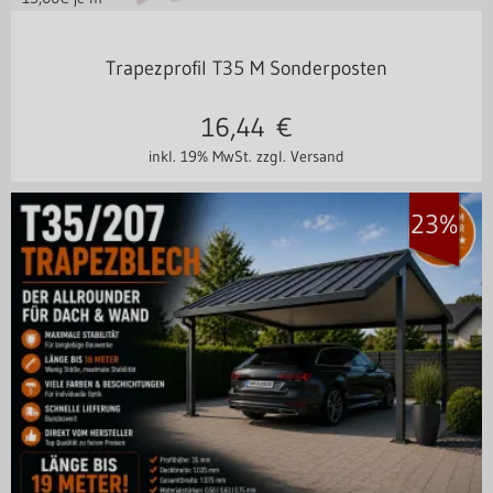
Stahl 0,40 mm
Trapezprofil T35 M Sonderposten
16,44
€
inkl. 19% MwSt.
zzgl. Versand
23%