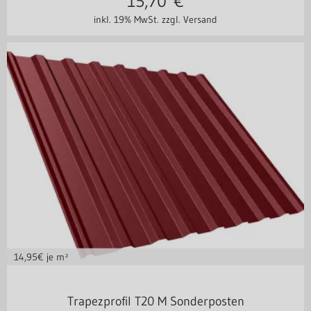
15,70
€
inkl. 19% MwSt.
zzgl. Versand
14,95
€ je m²
Stahl 0,40 mm
Trapezprofil T20 M Sonderposten