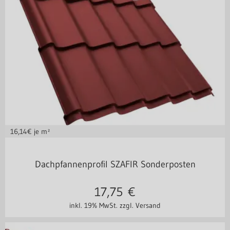
16,14
€ je m²
350/15 mm
Dachpfannenprofil SZAFIR Sonderposten
17,75
€
inkl. 19% MwSt.
zzgl. Versand