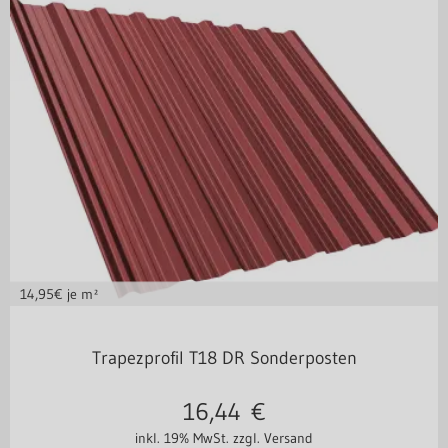
14,95
€ je m²
Stahl 0,40 mm
Trapezprofil T18 DR Sonderposten
16,44
€
inkl. 19% MwSt.
zzgl. Versand