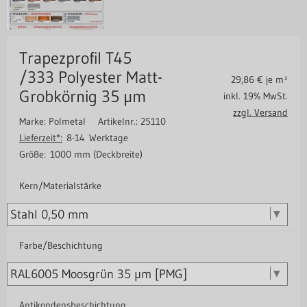
Trapezprofil T45
/333 Polyester Matt-
29,86
€ je m²
Grobkörnig 35 µm
inkl. 19% MwSt.
zzgl. Versand
Marke: Polmetal
Artikelnr.: 25110
Lieferzeit*:
8-14 Werktage
Größe:
1000 mm (Deckbreite)
Kern/Materialstärke
Farbe/Beschichtung
Antikondensbeschichtung