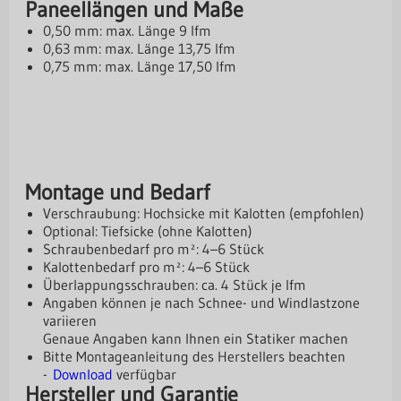
Paneellängen und Maße
0,50 mm: max. Länge 9 lfm
0,63 mm: max. Länge 13,75 lfm
0,75 mm: max. Länge 17,50 lfm
Montage und Bedarf
Verschraubung: Hochsicke mit Kalotten (empfohlen)
Optional: Tiefsicke (ohne Kalotten)
Schraubenbedarf pro m²: 4–6 Stück
Kalottenbedarf pro m²: 4–6 Stück
Überlappungsschrauben: ca. 4 Stück je lfm
Angaben können je nach Schnee- und Windlastzone
variieren
Genaue Angaben kann Ihnen ein Statiker machen
Bitte Montageanleitung des Herstellers beachten
-
Download
verfügbar
Hersteller und Garantie