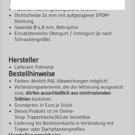
Technische Daten
Material: Hochvergütungsstahl, verzinkt
Dichtscheibe 14 mm mit aufgezogener EPDM-
Dichtung
Gewinde Ø 4,8 mm, Bohrspitze
Einsatzbereiche: Obergurt / Untergurt (je nach
Schraubengröße)
Hersteller
Lieferant: Polmetal
Bestellhinweise
Farben: ähnlich RAL (Abweichungen möglich)
Verbindungselemente, die der Witterung ausgesetzt
sind,
dürfen ausschließlich aus nichtrostenden
Stählen
bestehen.
Grundpreis: In Euro je Stück
Dieses Produkt ist im Online-
Shop
Trapezbleche365.de
bestellbar
Lieferung bis Bordsteinkante in Verbindung mit
Trapez- oder Dachpfannenprofilen