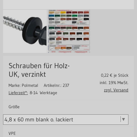
Schrauben für Holz-
UK, verzinkt
0,22
€ je Stück
inkl. 19% MwSt.
Marke: Polmetal
Artikelnr.: 237
zzgl. Versand
Lieferzeit*:
8-14 Werktage
Größe
VPE