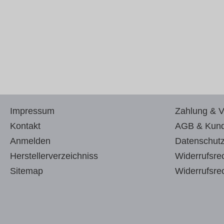
Impressum
Zahlung & 
Kontakt
AGB & Kund
Anmelden
Datenschutz
Herstellerverzeichniss
Widerrufsre
Sitemap
Widerrufsre