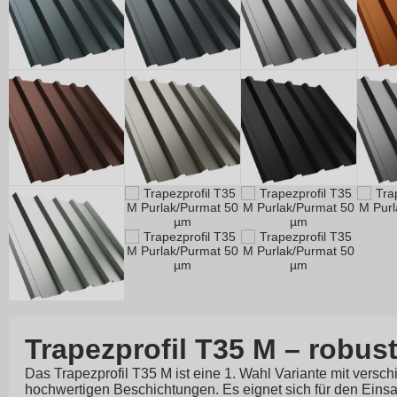
Trapezprofil T35 M – robust
Das Trapezprofil T35 M ist eine 1. Wahl Variante mit versc
hochwertigen Beschichtungen. Es eignet sich für den Eins