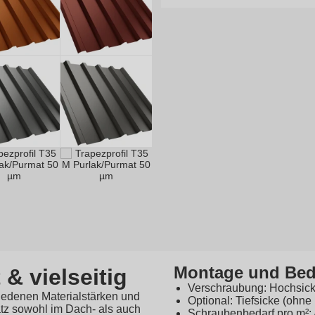
Montage und Bed
 & vielseitig
Verschraubung: Hochsicke
hiedenen Materialstärken und
Optional: Tiefsicke (ohne
atz sowohl im Dach- als auch
Schraubenbedarf pro m²: