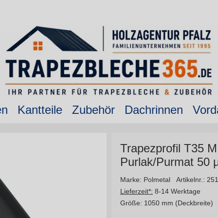
en
Kantteile
Zubehör
Dachrinnen
Vord
Trapezprofil T35 M
Purlak/Purmat 50
Marke: Polmetal
Artikelnr.: 25
Lieferzeit*:
8-14 Werktage
Größe:
1050 mm (Deckbreite)