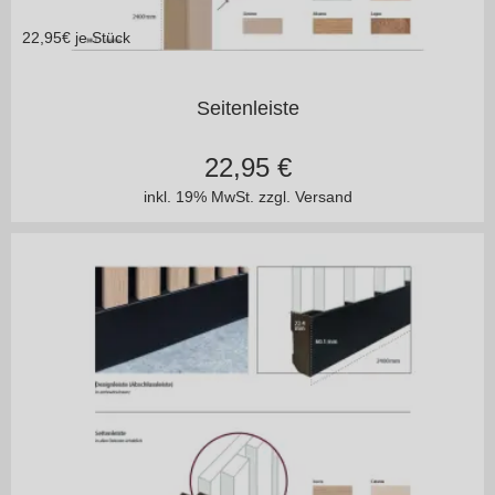
22,95
€ je Stück
in vielen Varianten
Seitenleiste
22,95
€
inkl. 19% MwSt.
zzgl. Versand