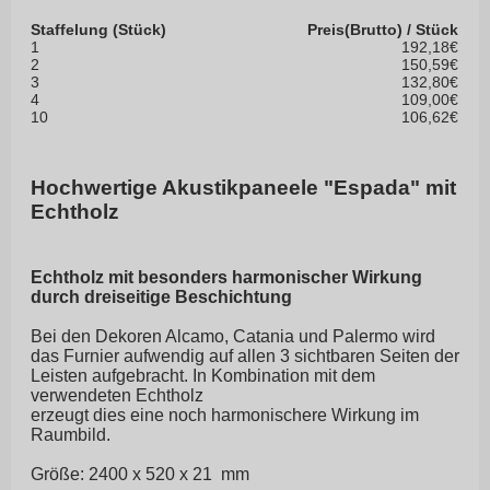
Staffelung (Stück)
Preis(Brutto) / Stück
1
192,18€
2
150,59€
3
132,80€
4
109,00€
10
106,62€
Hochwertige Akustikpaneele "Espada" mit
Echtholz
Echtholz mit besonders harmonischer Wirkung
durch dreiseitige Beschichtung
Bei den Dekoren Alcamo, Catania und Palermo wird
das Furnier aufwendig auf allen 3 sichtbaren Seiten der
Leisten aufgebracht. In Kombination mit dem
verwendeten Echtholz
erzeugt dies eine noch harmonischere Wirkung im
Raumbild.
Größe: 2400 x 520 x 21 mm