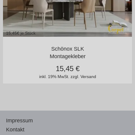
15,45
€ je Stück
Schönox SLK
Montagekleber
15,45
€
inkl. 19% MwSt.
zzgl. Versand
Impressum
Kontakt