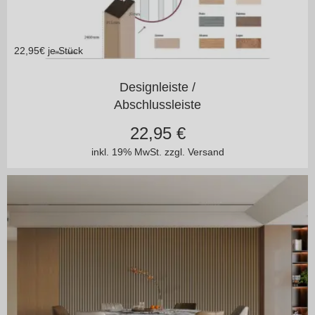
22,95
€ je Stück
Anthrazitschwarz
Designleiste /
Abschlussleiste
22,95
€
inkl. 19% MwSt.
zzgl. Versand