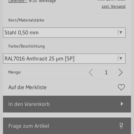
Lieferzeit*:
8-14 Werktage
zzgl. Versand
Kern/Materialstärke
Farbe/Beschichtung
Menge:
Auf die Merkliste
In den Warenkorb
Frage zum Artikel