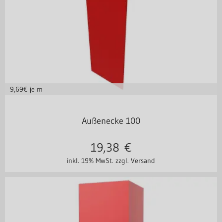
9,69
€ je m
in vielen Varianten
Außenecke 100
19,38
€
inkl. 19% MwSt.
zzgl. Versand