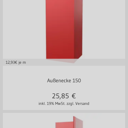
12,93
€ je m
in vielen Varianten
Außenecke 150
25,85
€
inkl. 19% MwSt.
zzgl. Versand