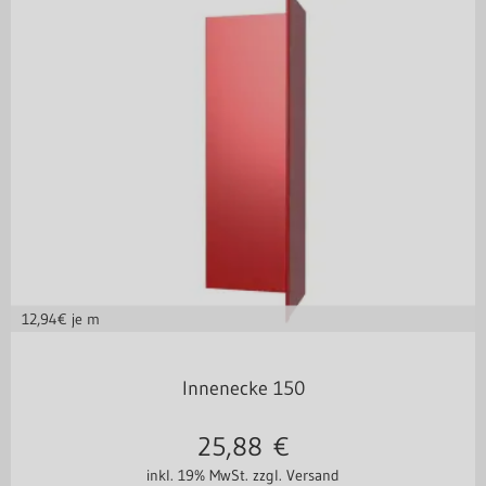
12,94
€ je m
in vielen Varianten
Innenecke 150
25,88
€
inkl. 19% MwSt.
zzgl. Versand