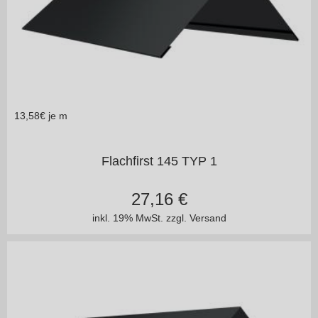
13,58
€ je m
in vielen Varianten
Flachfirst 145 TYP 1
27,16
€
inkl. 19% MwSt.
zzgl. Versand