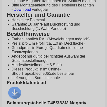
Genaue Angaben kann Ihnen ein Statiker machen
Bitte Montageanleitung des Herstellers beachten
-
Download
verfügbar
Hersteller und Garantie
Hersteller: Polmetal
Garantie: 10 Jahre auf Durchrostung und
Beschichtung (1. Wahl Paneele)
Bestellhinweise
Farben: ähnlich RAL (Abweichungen möglich)
Preis: pro 1 m Profil (ca. 1,0 m² Deckfläche)
Grundpreis: in Euro je Quadratmeter, ohne
Zusatzoptionen
Angebot nur gültig bei richtiger Auswahl der
Gesamtbestellmenge
Mindestbestellmenge: 3 Stück
Dieses Produkt ist im Online-
Shop
Trapezbleche365.de
bestellbar
Lieferung bis Bordsteinkante
Produktdatenblatt
Belastungstabelle T45/333M Negativ