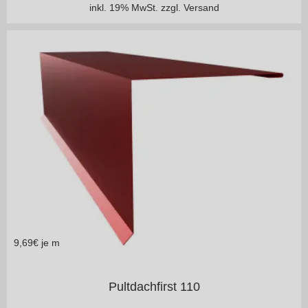
inkl. 19% MwSt.
zzgl. Versand
9,69
€ je m
in vielen Varianten
Pultdachfirst 110