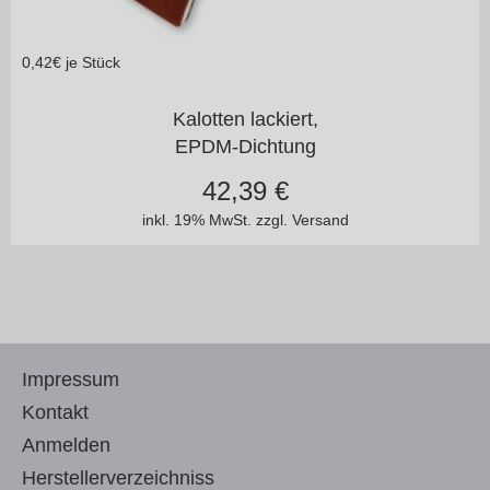
0,42
€ je Stück
in vielen Varianten
Kalotten lackiert,
EPDM-Dichtung
42,39
€
inkl. 19% MwSt.
zzgl. Versand
Impressum
Kontakt
Anmelden
Herstellerverzeichniss