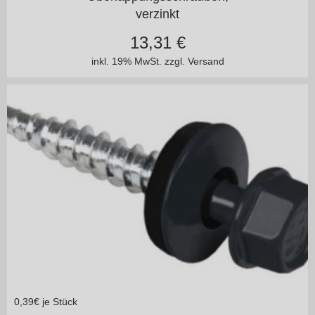
verzinkt
13,31
€
inkl. 19% MwSt.
zzgl. Versand
0,39
€ je Stück