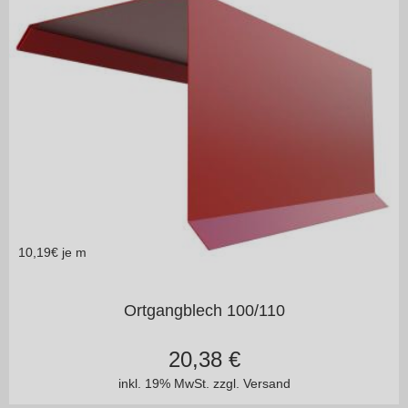
10,19
€ je m
in vielen Varianten
Ortgangblech 100/110
20,38
€
inkl. 19% MwSt.
zzgl. Versand