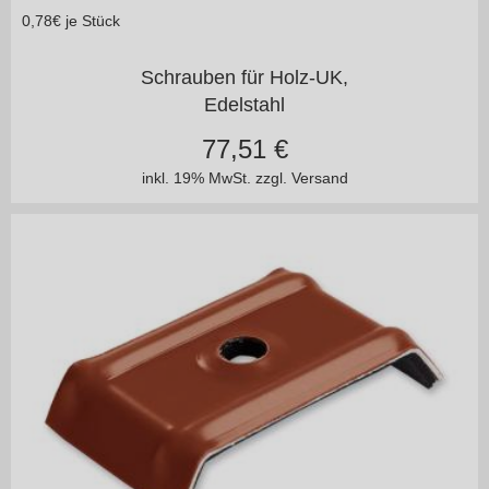
0,78
€ je Stück
in vielen Varianten
Schrauben für Holz-UK,
Edelstahl
77,51
€
inkl. 19% MwSt.
zzgl. Versand