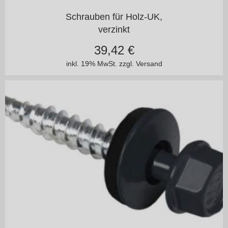
in vielen Varianten
Schrauben für Holz-UK,
verzinkt
39,42
€
inkl. 19% MwSt.
zzgl. Versand