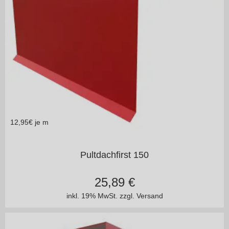
12,95
€ je m
in vielen Varianten
Pultdachfirst 150
25,89
€
inkl. 19% MwSt.
zzgl. Versand