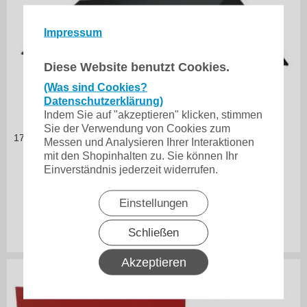
Impressum
Diese Website benutzt Cookies.
(Was sind Cookies?
Datenschutzerklärung)
Indem Sie auf "akzeptieren" klicken, stimmen
Sie der Verwendung von Cookies zum
17,46
€ je m
Messen und Analysieren Ihrer Interaktionen
in vielen Varianten
mit den Shopinhalten zu. Sie können Ihr
Einverständnis jederzeit widerrufen.
Flachfirst 200 TYP 2
Einstellungen
34,92
€
Schließen
inkl. 19% MwSt.
zzgl. Versand
Akzeptieren