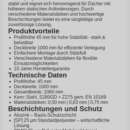
stabil und eignet sich hervorragend für Dächer mit
höheren statischen Anforderungen. Durch
verschiedene Materialstärken und hochwertige
Beschichtungen bietet es eine langlebige und
zuverlässige Lösung.
Produktvorteile
Profilhöhe 45 mm für hohe Stabilität - stark &
belastbar
Deckbreite 1000 mm für effiziente Verlegung
Einfachere Montage durch Stützfuß
Verschiedene Materialstärken für flexible
Einsatzmöglichkeiten
10 Jahre Herstellergarantie
Technische Daten
Profilhöhe: 45 mm
Deckbreite: 1000 mm
Gesamtbreite: 1060 mm
Kern: Stahl, S280GD + Z275 gem. EN 10169
Materialstärken: 0,50 mm | 0,63 mm | 0,75 mm
Beschichtungen und Schutz
Aluzink – Basis-Schutzschicht
[SP] 25 µm Standardpolyester – wirtschaftliche
Lösung