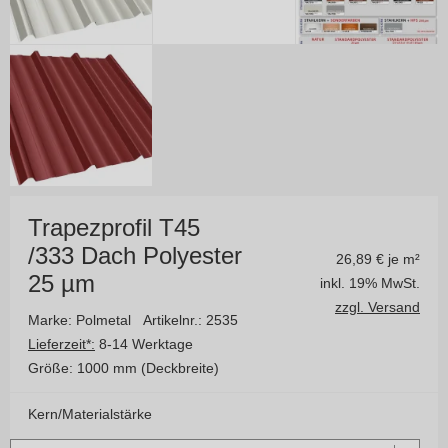
Trapezprofil T45
/333 Dach Polyester
26,89
€ je m²
25 µm
inkl. 19% MwSt.
zzgl. Versand
Marke: Polmetal
Artikelnr.: 2535
Lieferzeit*:
8-14 Werktage
Größe:
1000 mm (Deckbreite)
Kern/Materialstärke