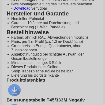
Bitte Montageanleitung des Herstellers beachten
-
Download
verfügbar
Hersteller und Garantie
Hersteller: Polmetal
Garantie: 10 Jahre auf Durchrostung und
Beschichtung (1. Wahl Paneele)
Bestellhinweise
Farben: ähnlich RAL (Abweichungen möglich)
Preis: pro 1 m Profil (ca. 1,0 m² Deckfläche)
Grundpreis: in Euro je Quadratmeter, ohne
Zusatzoptionen
Angebot nur gültig bei richtiger Auswahl der
Gesamtbestellmenge
Mindestbestellmenge: 3 Stück
Dieses Produkt ist im Online-
Shop
Trapezbleche365.de
bestellbar
Lieferung bis Bordsteinkante
Produktdatenblatt
Belastungstabelle T45/333M Negativ