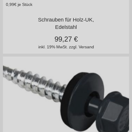
0,99
€ je Stück
in vielen Varianten
Schrauben für Holz-UK,
Edelstahl
99,27
€
inkl. 19% MwSt.
zzgl. Versand