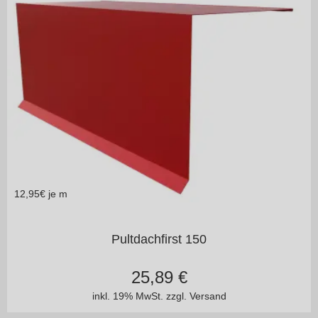
12,95
€ je m
in vielen Varianten
Pultdachfirst 150
25,89
€
inkl. 19% MwSt.
zzgl. Versand