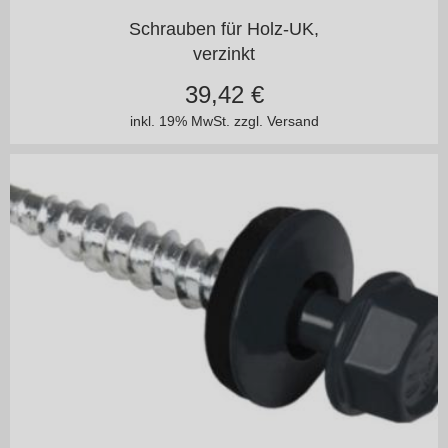
in vielen Varianten
Schrauben für Holz-UK,
verzinkt
39,42
€
inkl. 19% MwSt.
zzgl. Versand