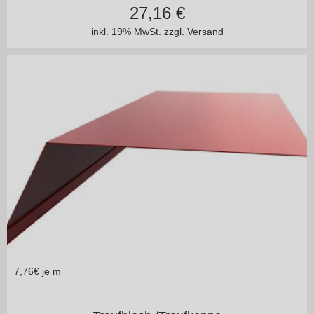
27,16
€
inkl. 19% MwSt.
zzgl. Versand
7,76
€ je m
in vielen Varianten