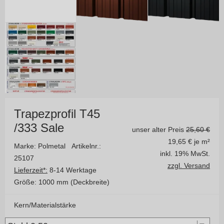
Trapezprofil T45
/333 Sale
unser alter Preis
25,60 €
19,65
€ je m²
Marke: Polmetal
Artikelnr.:
inkl. 19% MwSt.
25107
zzgl. Versand
Lieferzeit*:
8-14 Werktage
Größe:
1000 mm (Deckbreite)
Kern/Materialstärke