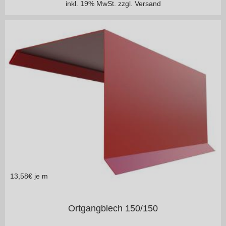
inkl. 19% MwSt.
zzgl. Versand
13,58
€ je m
in vielen Varianten
Ortgangblech 150/150