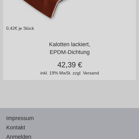
0,42
€ je Stück
in vielen Varianten
Kalotten lackiert,
EPDM-Dichtung
42,39
€
inkl. 19% MwSt.
zzgl. Versand
Impressum
Kontakt
Anmelden