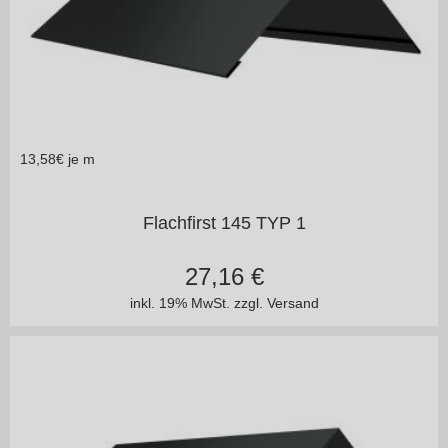
13,58
€ je m
in vielen Varianten
Flachfirst 145 TYP 1
27,16
€
inkl. 19% MwSt.
zzgl. Versand