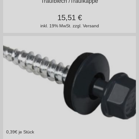
Traufblech /Traufkappe
15,51
€
inkl. 19% MwSt.
zzgl. Versand
0,39
€ je Stück