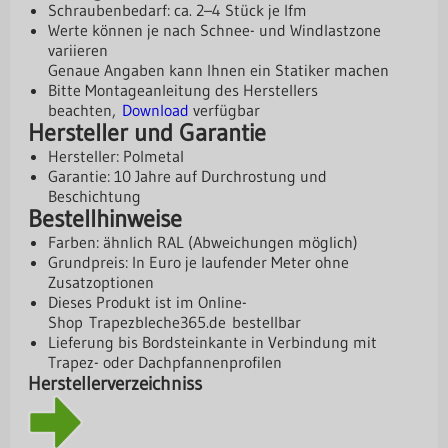
Schraubenbedarf: ca. 2–4 Stück je lfm
Werte können je nach Schnee- und Windlastzone
variieren
Genaue Angaben kann Ihnen ein Statiker machen
Bitte Montageanleitung des Herstellers
beachten,
Download
verfügbar
Hersteller und Garantie
Hersteller: Polmetal
Garantie: 10 Jahre auf Durchrostung und
Beschichtung
Bestellhinweise
Farben: ähnlich RAL (Abweichungen möglich)
Grundpreis: In Euro je laufender Meter ohne
Zusatzoptionen
Dieses Produkt ist im Online-
Shop
Trapezbleche365.de
bestellbar
Lieferung bis Bordsteinkante in Verbindung mit
Trapez- oder Dachpfannenprofilen
Herstellerverzeichniss