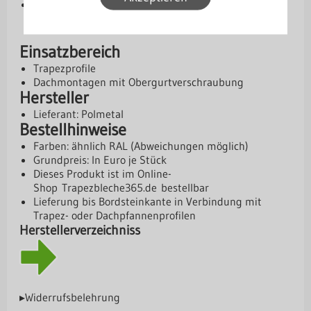
Bedarf: ca. 4–6 Stück pro m²
Einsatzbereich
Trapezprofile
Dachmontagen mit Obergurtverschraubung
Hersteller
Lieferant: Polmetal
Bestellhinweise
Farben: ähnlich RAL (Abweichungen möglich)
Grundpreis: In Euro je Stück
Dieses Produkt ist im Online-
Shop
Trapezbleche365.de
bestellbar
Lieferung bis Bordsteinkante in Verbindung mit
Trapez- oder Dachpfannenprofilen
Herstellerverzeichniss
▸Widerrufsbelehrung