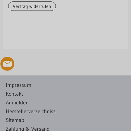
Vertrag widerrufen
Impressum
Kontakt
Anmelden
Herstellerverzeichniss
Sitemap
Zahlung & Versand