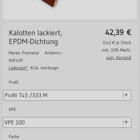
42,39
€
Kalotten lackiert,
EPDM-Dichtung
0,42
€ je Stück
inkl. 19% MwSt.
Marke: Polmetal
Artikelnr.:
zzgl. Versand
KAT45P
Lieferzeit*:
8-14 Werktage
Profil
VPE
Farbe