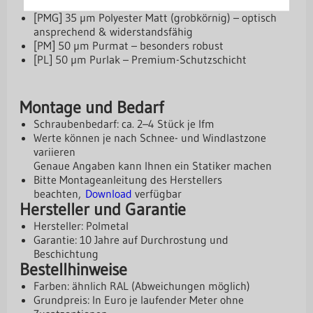
Lösung
[PMG] 35 µm Polyester Matt (grobkörnig) – optisch
ansprechend & widerstandsfähig
[PM] 50 µm Purmat – besonders robust
[PL] 50 µm Purlak – Premium-Schutzschicht
Montage und Bedarf
Schraubenbedarf: ca. 2–4 Stück je lfm
Werte können je nach Schnee- und Windlastzone
variieren
Genaue Angaben kann Ihnen ein Statiker machen
Bitte Montageanleitung des Herstellers
beachten,
Download
verfügbar
Hersteller und Garantie
Hersteller: Polmetal
Garantie: 10 Jahre auf Durchrostung und
Beschichtung
Bestellhinweise
Farben: ähnlich RAL (Abweichungen möglich)
Grundpreis: In Euro je laufender Meter ohne