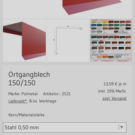
Ortgangblech
150/150
13,58
€ je m
inkl. 19% MwSt.
Marke: Polmetal
Artikelnr.: 2521
zzgl. Versand
Lieferzeit*:
8-14 Werktage
Kern/Materialstärke