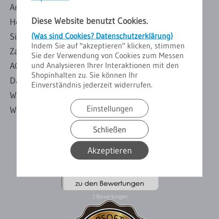
Anmelden
Diese Website benutzt Cookies.
Herstellerverzeichniss
(Was sind Cookies? Datenschutzerklärung)
Sitemap
Indem Sie auf "akzeptieren" klicken, stimmen
Zahlung & Versand
Sie der Verwendung von Cookies zum Messen
und Analysieren Ihrer Interaktionen mit den
AGB & Kundeninfo
Shopinhalten zu. Sie können Ihr
Datenschutzerklärung
Einverständnis jederzeit widerrufen.
Widerrufsrecht Paketversand
Einstellungen
Widerrufsrecht Spedition
Schließen
Akzeptieren