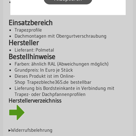
Bedarf: ca. 4–6 Stück pro m²
Einsatzbereich
Trapezprofile
Dachmontagen mit Obergurtverschraubung
Hersteller
Lieferant: Polmetal
Bestellhinweise
Farben: ähnlich RAL (Abweichungen möglich)
Grundpreis: In Euro je Stück
Dieses Produkt ist im Online-
Shop
Trapezbleche365.de
bestellbar
Lieferung bis Bordsteinkante in Verbindung mit
Trapez- oder Dachpfannenprofilen
Herstellerverzeichniss
▸Widerrufsbelehrung