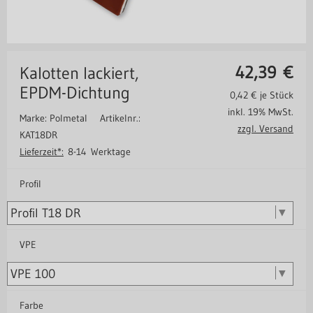
42,39
€
Kalotten lackiert,
EPDM-Dichtung
0,42
€ je Stück
inkl. 19% MwSt.
Marke: Polmetal
Artikelnr.:
zzgl. Versand
KAT18DR
Lieferzeit*:
8-14 Werktage
Profil
VPE
Farbe