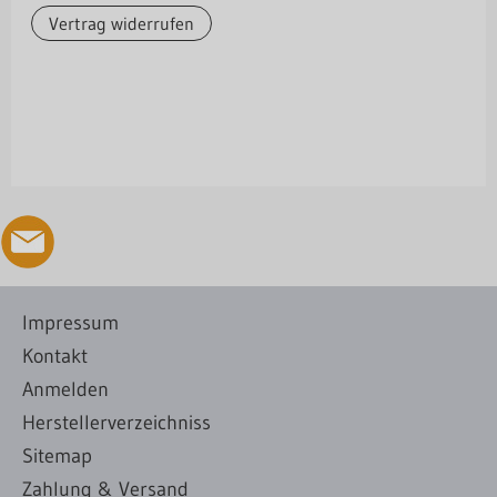
Vertrag widerrufen
Impressum
Kontakt
Anmelden
Herstellerverzeichniss
Sitemap
Zahlung & Versand