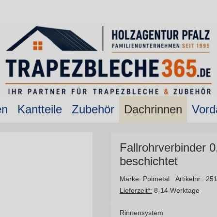
en
Kantteile
Zubehör
Dachrinnen
Vord
Fallrohrverbinder 
beschichtet
Marke: Polmetal
Artikelnr.: 25
Lieferzeit*:
8-14 Werktage
Rinnensystem