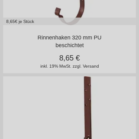
8,65
€ je Stück
125/100
150/100
Rinnenhaken 320 mm PU
beschichtet
8,65
€
inkl. 19% MwSt.
zzgl. Versand