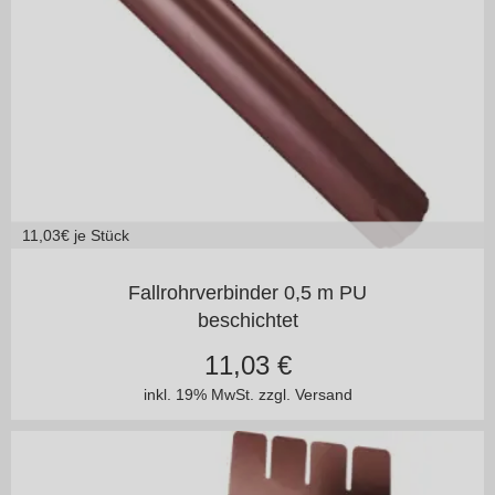
11,03
€ je Stück
125/100
150/100
Fallrohrverbinder 0,5 m PU
beschichtet
11,03
€
inkl. 19% MwSt.
zzgl. Versand