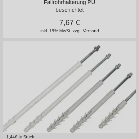
Fallrohrhalterung PU
beschichtet
7,67
€
inkl. 19% MwSt.
zzgl. Versand
1,44
€ je Stück