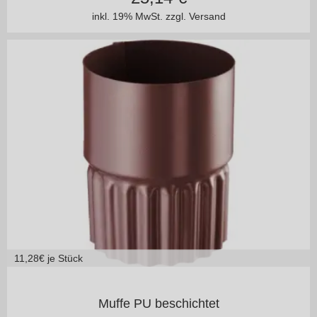
inkl. 19% MwSt.
zzgl. Versand
11,28
€ je Stück
125/100
150/100
Muffe PU beschichtet