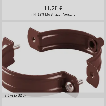
11,28
€
inkl. 19% MwSt.
zzgl. Versand
7,67
€ je Stück
125/100
150/100