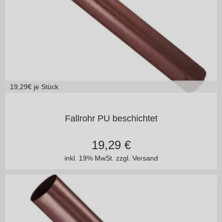
19,29
€ je Stück
125/100
150/100
Fallrohr PU beschichtet
19,29
€
inkl. 19% MwSt.
zzgl. Versand