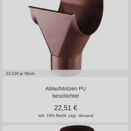
22,51
€ je Stück
125/100
150/100
Ablaufstutzen PU
beschichtet
22,51
€
inkl. 19% MwSt.
zzgl. Versand