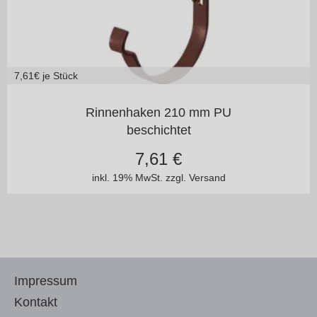
7,61
€ je Stück
125/100
150/100
Rinnenhaken 210 mm PU
beschichtet
7,61
€
inkl. 19% MwSt.
zzgl. Versand
Impressum
Kontakt