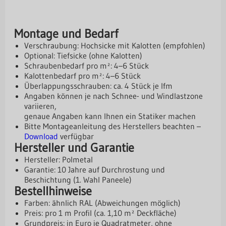
Montage und Bedarf
Verschraubung: Hochsicke mit Kalotten (empfohlen)
Optional: Tiefsicke (ohne Kalotten)
Schraubenbedarf pro m²: 4–6 Stück
Kalottenbedarf pro m²: 4–6 Stück
Überlappungsschrauben: ca. 4 Stück je lfm
Angaben können je nach Schnee- und Windlastzone
variieren,
genaue Angaben kann Ihnen ein Statiker machen
Bitte Montageanleitung des Herstellers beachten –
Download
verfügbar
Hersteller und Garantie
Hersteller: Polmetal
Garantie: 10 Jahre auf Durchrostung und
Beschichtung (1. Wahl Paneele)
Bestellhinweise
Farben: ähnlich RAL (Abweichungen möglich)
Preis: pro 1 m Profil (ca. 1,10 m² Deckfläche)
Grundpreis: in Euro je Quadratmeter, ohne