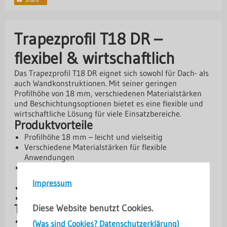
Trapezprofil T18 DR –
flexibel & wirtschaftlich
Das Trapezprofil T18 DR eignet sich sowohl für Dach- als
auch Wandkonstruktionen. Mit seiner geringen
Profilhöhe von 18 mm, verschiedenen Materialstärken
und Beschichtungsoptionen bietet es eine flexible und
wirtschaftliche Lösung für viele Einsatzbereiche.
Produktvorteile
Profilhöhe 18 mm – leicht und vielseitig
Verschiedene Materialstärken für flexible
Anwendungen
Große Auswahl an Beschichtungen von Standard bis
Premium
Impressum
Antikondensbeschichtung optional erhältlich
10 Jahre Herstellergarantie
Technische Daten
Diese Website benutzt Cookies.
Profilhöhe: 18 mm
(Was sind Cookies? Datenschutzerklärung)