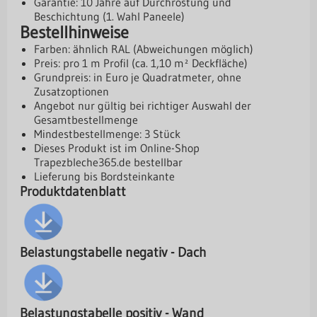
Garantie: 10 Jahre auf Durchrostung und
Beschichtung (1. Wahl Paneele)
Bestellhinweise
Farben: ähnlich RAL (Abweichungen möglich)
Preis: pro 1 m Profil (ca. 1,10 m² Deckfläche)
Grundpreis: in Euro je Quadratmeter, ohne
Zusatzoptionen
Angebot nur gültig bei richtiger Auswahl der
Gesamtbestellmenge
Mindestbestellmenge: 3 Stück
Dieses Produkt ist im Online-Shop
Trapezbleche365.de
bestellbar
Lieferung bis Bordsteinkante
Produktdatenblatt
Belastungstabelle negativ - Dach
Belastungstabelle positiv - Wand