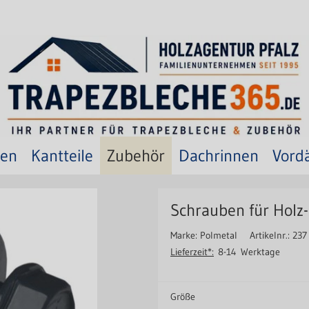
ten
Kantteile
Zubehör
Dachrinnen
Vord
Schrauben für Holz-
Marke: Polmetal
Artikelnr.: 237
Lieferzeit*:
8-14 Werktage
Größe