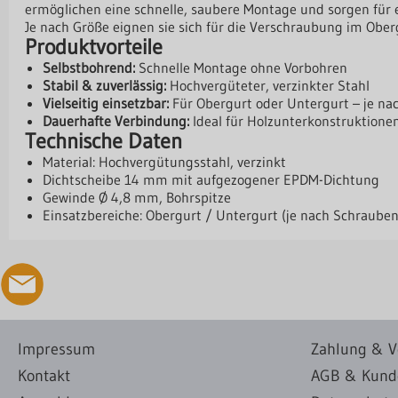
ermöglichen eine schnelle, saubere Montage und sorgen für 
Je nach Größe eignen sie sich für die Verschraubung im Ober
Produktvorteile
Selbstbohrend:
Schnelle Montage ohne Vorbohren
Stabil & zuverlässig:
Hochvergüteter, verzinkter Stahl
Vielseitig einsetzbar:
Für Obergurt oder Untergurt – je n
Dauerhafte Verbindung:
Ideal für Holzunterkonstruktione
Technische Daten
Material: Hochvergütungsstahl, verzinkt
Dichtscheibe 14 mm mit aufgezogener EPDM-Dichtung
Gewinde Ø 4,8 mm, Bohrspitze
Einsatzbereiche: Obergurt / Untergurt (je nach Schraube
Impressum
Zahlung & V
Kontakt
AGB & Kund