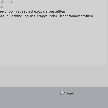
stehen.
ck
line-Shop
Trapezbleche365.de
bestellbar
nte in Verbindung mit Trapez- oder Dachpfannenprofilen