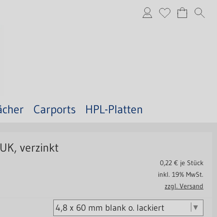
ächer
Carports
HPL-Platten
UK, verzinkt
0,22
€ je Stück
inkl. 19% MwSt.
zzgl. Versand