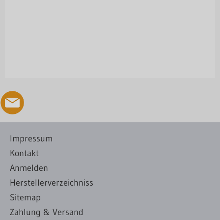
Impressum
Kontakt
Anmelden
Herstellerverzeichniss
Sitemap
Zahlung & Versand