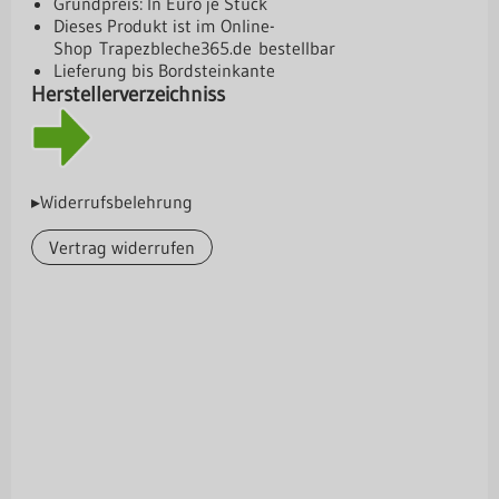
Grundpreis: In Euro je Stück
Dieses Produkt ist im Online-
Shop
Trapezbleche365.de
bestellbar
Lieferung bis Bordsteinkante
Herstellerverzeichniss
▸Widerrufsbelehrung
Vertrag widerrufen