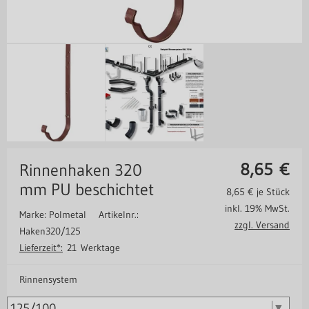
8,65
€
Rinnenhaken 320
mm PU beschichtet
8,65
€ je Stück
inkl. 19% MwSt.
Marke: Polmetal
Artikelnr.:
zzgl. Versand
Haken320/125
Lieferzeit*:
21 Werktage
Rinnensystem