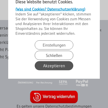
Diese Website benutzt Cookies.
(Was sind Cookies? Datenschutzerklärung)
Indem Sie auf "akzeptieren" klicken, stimmen
Sie der Verwendung von Cookies zum Messen
und Analysieren Ihrer Interaktionen mit den
ersand
Shopinhalten zu. Sie können Ihr
Einverständnis jederzeit widerrufen.
eninfo
erklärung
Einstellungen
cht Paketversand
Schließen
ht Spedition
Akzeptieren
Es gelten unsere Datenschutzbestimmungen