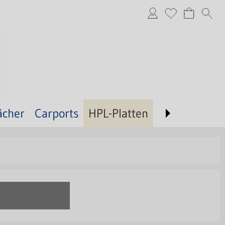
ächer
Carports
HPL-Platten