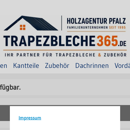
ten
Kantteile
Zubehör
Dachrinnen
Vord
fügbar.
Zur Startseite
Impressum