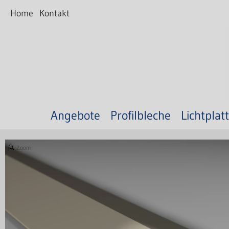
Home
Kontakt
Angebote
Profilbleche
Lichtplat
Zoom