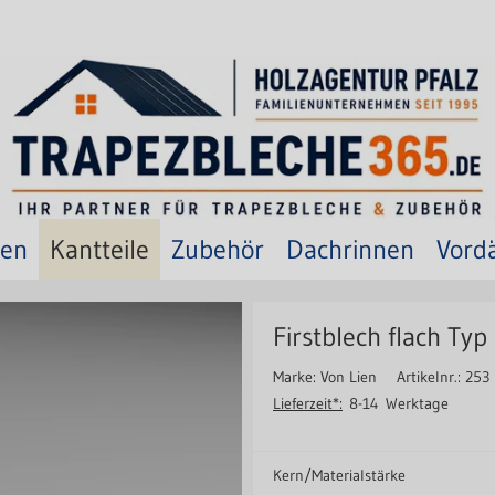
ten
Kantteile
Zubehör
Dachrinnen
Vord
Firstblech flach Typ
Marke: Von Lien
Artikelnr.: 253
Lieferzeit*:
8-14 Werktage
Kern/Materialstärke