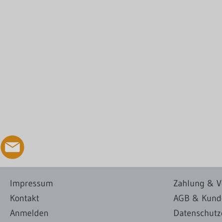
Impressum
Zahlung & V
Kontakt
AGB & Kund
Anmelden
Datenschutz