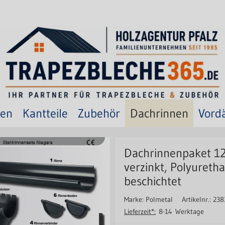
ten
Kantteile
Zubehör
Dachrinnen
Vord
Dachrinnenpaket 1
verzinkt, Polyureth
beschichtet
Marke: Polmetal
Artikelnr.: 238
Lieferzeit*:
8-14 Werktage