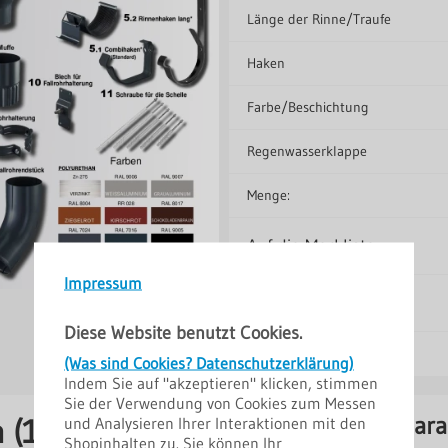
Länge der Rinne/Traufe
Haken
Farbe/Beschichtung
Regenwasserklappe
Menge:
Auf die Merkliste
Impressum
Diese Website benutzt Cookies.
(Was sind Cookies? Datenschutzerklärung)
Indem Sie auf "akzeptieren" klicken, stimmen
Sie der Verwendung von Cookies zum Messen
Hersteller und Gara
 (125/90) –
und Analysieren Ihrer Interaktionen mit den
Shopinhalten zu. Sie können Ihr