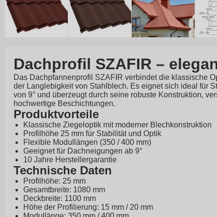
Dachprofil SZAFIR – elegan
Das Dachpfannenprofil SZAFIR verbindet die klassische Op
der Langlebigkeit von Stahlblech. Es eignet sich ideal für 
von 9° und überzeugt durch seine robuste Konstruktion, ve
hochwertige Beschichtungen.
Produktvorteile
Klassische Ziegeloptik mit moderner Blechkonstruktion
Profilhöhe 25 mm für Stabilität und Optik
Flexible Modullängen (350 / 400 mm)
Geeignet für Dachneigungen ab 9°
10 Jahre Herstellergarantie
Technische Daten
Profilhöhe: 25 mm
Gesamtbreite: 1080 mm
Deckbreite: 1100 mm
Höhe der Profilierung: 15 mm / 20 mm
Modullänge: 350 mm / 400 mm