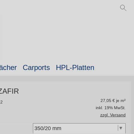
ächer
Carports
HPL-Platten
SZAFIR
27,05
€ je m²
22
inkl. 19% MwSt.
zzgl. Versand