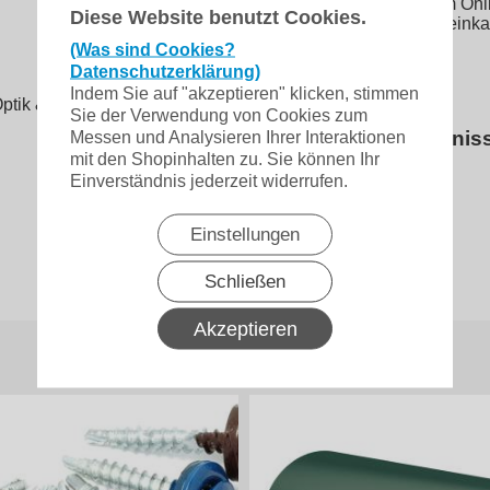
Dieses Produkt ist im On
Diese Website benutzt Cookies.
Lieferung bis Bordsteink
Produktdatenblatt
(Was sind Cookies?
Datenschutzerklärung)
Indem Sie auf "akzeptieren" klicken, stimmen
Optik & Schutz
Sie der Verwendung von Cookies zum
Herstellerverzeichnis
Messen und Analysieren Ihrer Interaktionen
mit den Shopinhalten zu. Sie können Ihr
Einverständnis jederzeit widerrufen.
Einstellungen
▸Widerrufsbelehrung
Schließen
Vertrag widerrufen
Akzeptieren