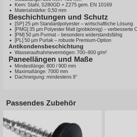
Kern: Stahl, S280GD + Z275 gem. EN 10169
Materialstärke: 0,50 mm
Beschichtungen und Schutz
[SP] 25 µm Standardpolyester – wirtschaftliche Lösung
[PMG] 35 µm Polyester Matt (grobkörnig) – verbesserte 
[PM] 50 µm Purmat – besonders widerstandsfähig
[PL] 50 µm Purlak – robuste Premium-Option
Antikondensbeschichtung
Wasseraufnahmevermögen: 700–900 g/m²
Paneellängen und Maße
Mindestlänge: 800 / 900 mm
Maximallänge: 7000 mm
Dachneigung: mindestens 9°
Passendes Zubehör