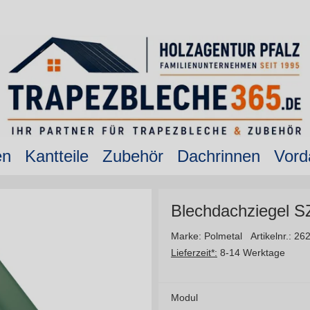
en
Kantteile
Zubehör
Dachrinnen
Vord
Blechdachziegel 
Marke: Polmetal
Artikelnr.: 26
Lieferzeit*:
8-14 Werktage
Modul