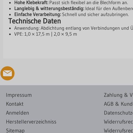
Hohe Klebekraft:
Passt sich flexibel an die Blechform an.
Langlebig & witterungsbeständig:
Ideal für den Außenbere
Einfache Verarbeitung:
Schnell und sicher aufzubringen.
Technische Daten
Anwendung: Abdichtung entlang von Verbindungen und 
VPE: 1,0 × 17,5 m | 2,0 × 9,5 m
Impressum
Zahlung & V
Kontakt
AGB & Kund
Anmelden
Datenschutz
Herstellerverzeichniss
Widerrufsre
Sitemap
Widerrufsrec