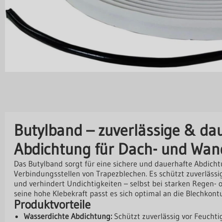
Butylband – zuverlässige & da
Abdichtung für Dach- und Wand
Das Butylband sorgt für eine sichere und dauerhafte Abdic
Verbindungsstellen von Trapezblechen. Es schützt zuverläss
und verhindert Undichtigkeiten – selbst bei starken Regen- 
seine hohe Klebekraft passt es sich optimal an die Blechkont
Produktvorteile
Wasserdichte Abdichtung:
Schützt zuverlässig vor Feuchtig