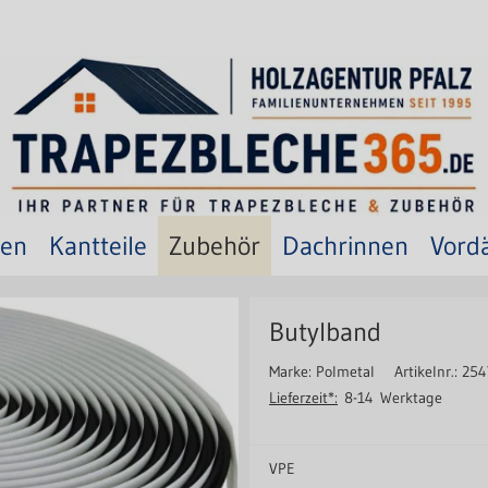
ten
Kantteile
Zubehör
Dachrinnen
Vord
Butylband
Marke: Polmetal
Artikelnr.: 25
Lieferzeit*:
8-14 Werktage
VPE