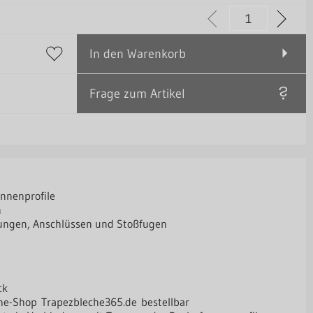
In den Warenkorb
Frage zum Artikel
nnenprofile
n
ungen, Anschlüssen und Stoßfugen
ck
line-Shop
Trapezbleche365.de
bestellbar