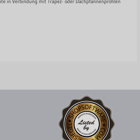
nte in Verbindung mit Trapez- oder Dachpfannenprofilen