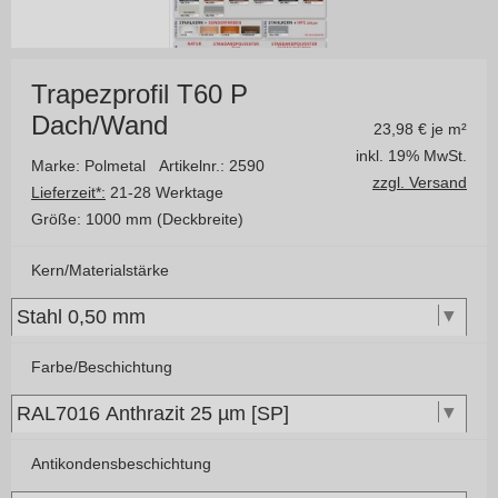
Trapezprofil T60 P
Dach/Wand
23,98
€ je m²
inkl. 19% MwSt.
Marke: Polmetal
Artikelnr.: 2590
zzgl. Versand
Lieferzeit*:
21-28 Werktage
Größe:
1000 mm (Deckbreite)
Kern/Materialstärke
Farbe/Beschichtung
Antikondensbeschichtung