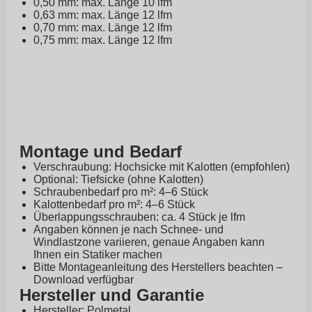
0,50 mm: max. Länge 10 lfm
0,63 mm: max. Länge 12 lfm
0,70 mm: max. Länge 12 lfm
0,75 mm: max. Länge 12 lfm
Montage und Bedarf
Verschraubung: Hochsicke mit Kalotten (empfohlen)
Optional: Tiefsicke (ohne Kalotten)
Schraubenbedarf pro m²: 4–6 Stück
Kalottenbedarf pro m²: 4–6 Stück
Überlappungsschrauben: ca. 4 Stück je lfm
Angaben können je nach Schnee- und
Windlastzone variieren, genaue Angaben kann
Ihnen ein Statiker machen
Bitte Montageanleitung des Herstellers beachten –
Download verfügbar
Hersteller und Garantie
Hersteller: Polmetal