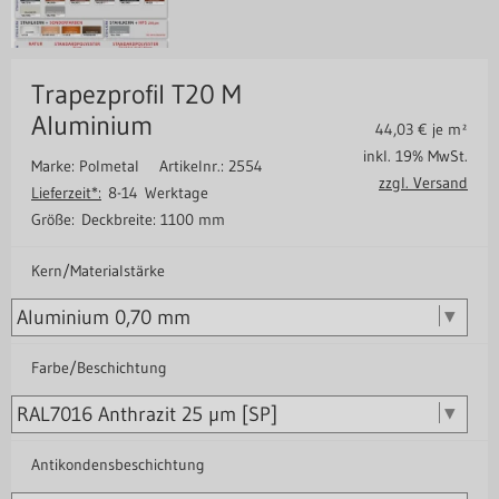
Trapezprofil T20 M
Aluminium
44,03
€ je m²
inkl. 19% MwSt.
Marke: Polmetal
Artikelnr.: 2554
zzgl. Versand
Lieferzeit*:
8-14 Werktage
Größe:
Deckbreite: 1100 mm
Kern/Materialstärke
Farbe/Beschichtung
Antikondensbeschichtung