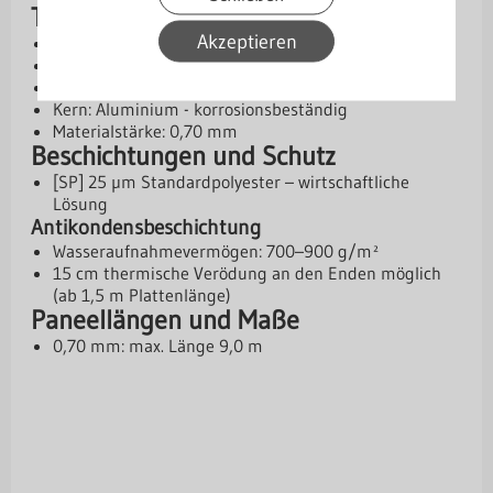
Technische Daten
Akzeptieren
Profilhöhe: 18 mm
Deckbreite: 1100 mm
Gesamtbreite: 1138 mm
Kern: Aluminium - korrosionsbeständig
Materialstärke: 0,70 mm
Beschichtungen und Schutz
[SP] 25 µm Standardpolyester – wirtschaftliche
Lösung
Antikondensbeschichtung
Wasseraufnahmevermögen: 700–900 g/m²
15 cm thermische Verödung an den Enden möglich
(ab 1,5 m Plattenlänge)
Paneellängen und Maße
0,70 mm: max. Länge 9,0 m