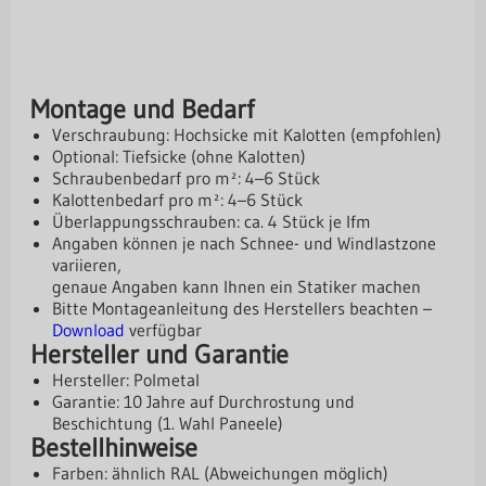
Montage und Bedarf
Verschraubung: Hochsicke mit Kalotten (empfohlen)
Optional: Tiefsicke (ohne Kalotten)
Schraubenbedarf pro m²: 4–6 Stück
Kalottenbedarf pro m²: 4–6 Stück
Überlappungsschrauben: ca. 4 Stück je lfm
Angaben können je nach Schnee- und Windlastzone
variieren,
genaue Angaben kann Ihnen ein Statiker machen
Bitte Montageanleitung des Herstellers beachten –
Download
verfügbar
Hersteller und Garantie
Hersteller: Polmetal
Garantie: 10 Jahre auf Durchrostung und
Beschichtung (1. Wahl Paneele)
Bestellhinweise
Farben: ähnlich RAL (Abweichungen möglich)