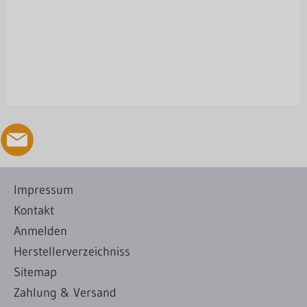
Impressum
Kontakt
Anmelden
Herstellerverzeichniss
Sitemap
Zahlung & Versand