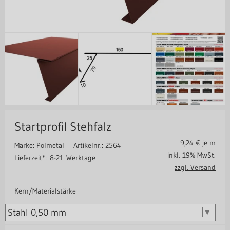
Startprofil Stehfalz
9,24
€ je m
Marke: Polmetal
Artikelnr.: 2564
inkl. 19% MwSt.
Lieferzeit*:
8-21 Werktage
zzgl. Versand
Kern/Materialstärke