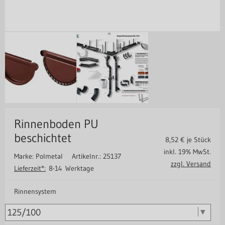
Rinnenboden PU
beschichtet
8,52
€ je Stück
inkl. 19% MwSt.
Marke: Polmetal
Artikelnr.: 25137
zzgl. Versand
Lieferzeit*:
8-14 Werktage
Rinnensystem